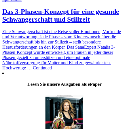
Das 3-Phasen-Konzept für eine gesunde
Schwangerschaft und Stillzeit
Eine Schwangerschaft ist eine Reise voller Emotionen, Vorfreude
und Verantwortung. Jede Phase – vom Kinderwunsch über die
Schwangerschaft bis hin zur Stillzeit – stellt besondere
Herausforderungen an den Körper. Das SanaExpert Natalis 3-
Phasen-Konzept wurde entwickelt, um Frauen in jeder dieser
Phasen gezielt zu unterstützen und eine optimale
Nährstoffversorgung für Mutter und Kind zu gewährleisten.
Hochwertige … Continued
Lesen Sie unsere Ausgaben als ePaper