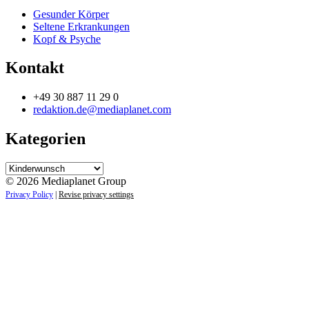
Gesunder Körper
Seltene Erkrankungen
Kopf & Psyche
Kontakt
+49 30 887 11 29 0
redaktion.de@mediaplanet.com
Kategorien
Kategorien
© 2026 Mediaplanet Group
Privacy Policy
|
Revise privacy settings