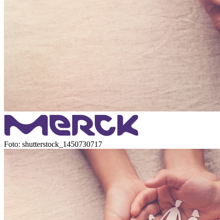
Foto: shutterstock_1450730717