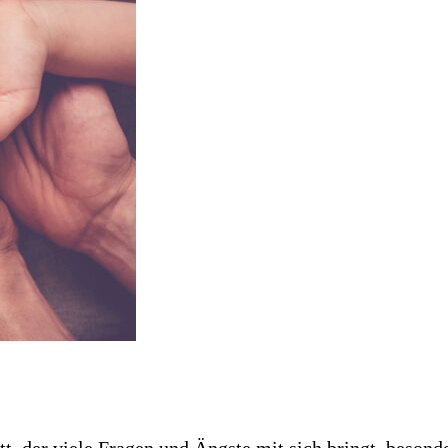
tt, der viele Fragen und Ängste mit sich bringt, beso