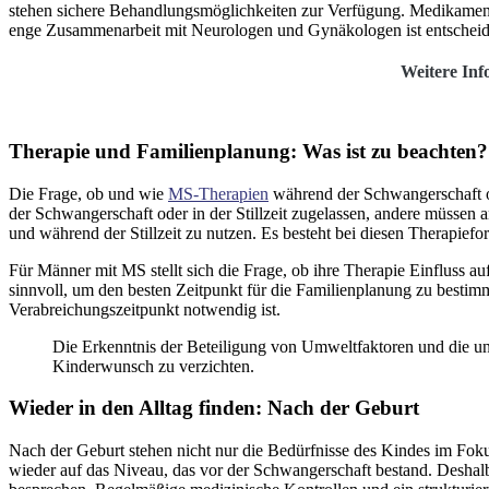
stehen sichere Behandlungsmöglichkeiten zur Verfügung. Medikamente
enge Zusammenarbeit mit Neurologen und Gynäkologen ist entscheide
Weitere Inf
Therapie und Familienplanung: Was ist zu beachten?
Die Frage, ob und wie
MS-Therapien
während der Schwangerschaft od
der Schwangerschaft oder in der Stillzeit zugelassen, andere müssen 
und während der Stillzeit zu nutzen. Es besteht bei diesen Therapie
Für Männer mit MS stellt sich die Frage, ob ihre Therapie Einfluss 
sinnvoll, um den besten Zeitpunkt für die Familienplanung zu besti
Verabreichungszeitpunkt notwendig ist.
Die Erkenntnis der Beteiligung von Umweltfaktoren und die unt
Kinderwunsch zu verzichten.
Wieder in den Alltag finden: Nach der Geburt
Nach der Geburt stehen nicht nur die Bedürfnisse des Kindes im Fokus
wieder auf das Niveau, das vor der Schwangerschaft bestand. Deshal