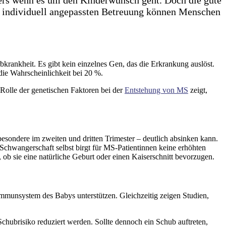
er individuell angepassten Betreuung können Menschen
bkrankheit. Es gibt kein einzelnes Gen, das die Erkrankung auslöst.
 die Wahrscheinlichkeit bei 20 %.
olle der genetischen Faktoren bei der
Entstehung von MS
zeigt,
besondere im zweiten und dritten Trimester – deutlich absinken kann.
e Schwangerschaft selbst birgt für MS-Patientinnen keine erhöhten
ob sie eine natürliche Geburt oder einen Kaiserschnitt bevorzugen.
 Immunsystem des Babys unterstützen. Gleichzeitig zeigen Studien,
chubrisiko reduziert werden. Sollte dennoch ein Schub auftreten,