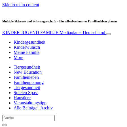
Skip to main content
Multiple Sklerose und Schwangerschaft – Ein selbstbestimmtes Familienleben planen
KINDER JUGEND FAMILIE
Mediaplanet Deutschland
Kindergesundheit
Kinderwunsch
Meine Familie
More
Tiergesundheit
New Education
Familienleben
Familienplanung
Tiergesundheit
Spielen Spass
Haustiere
Veranstaltungstipp
Alle Beiträge | Archiv