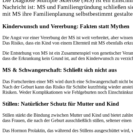
Nachricht ist: MS und Familiengründung schließen si
mit MS ihre Familienplanung selbstbestimmt gestalte
Kinderwunsch und Vererbung: Fakten statt Mythen
Die Angst vor einer Vererbung der MS ist weit verbreitet, aber wisse
Das Risiko, dass ein Kind von einem Elternteil mit MS ebenfalls erkran
Die Entstehung von MS ist ein Zusammenspiel von genetischer Veran
dass die Erkrankung kein Grund ist, auf den Kinderwunsch zu verzicht
MS & Schwangerschaft: Schließt sich nicht aus
Das Fortschreiten einer MS wird durch eine Schwangerschaft nicht beg
Nach der Geburt kann das Risiko für Schübe kurzfristig wieder ansteig
Risiken. Weder Komplikationen wie Fehlgeburten noch Einschränkungen
Stillen: Natürlicher Schutz für Mutter und Kind
Stillen stärkt die Bindung zwischen Mutter und Kind und bietet zahlr
dass Frauen, die nach der Geburt ausschließlich stillen, seltener eine
Das Hormon Prolaktin, das während des Stillens ausgeschüttet wird, v