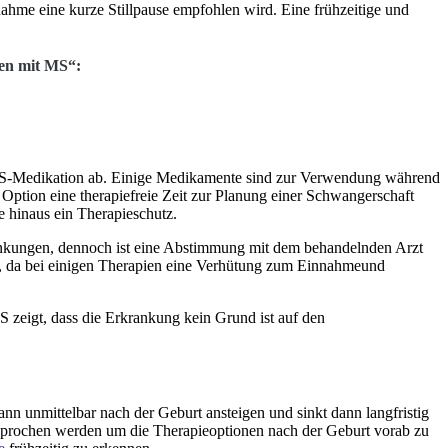
hme eine kurze Stillpause empfohlen wird. Eine frühzeitige und
ben mit MS“:
n MS-Medikation ab. Einige Medikamente sind zur Verwendung während
 Option eine therapiefreie Zeit zur Planung einer Schwangerschaft
e hinaus ein Therapieschutz.
chränkungen, dennoch ist eine Abstimmung mit dem behandelnden Arzt
en, da bei einigen Therapien eine Verhütung zum Einnahmeund
 zeigt, dass die Erkrankung kein Grund ist auf den
nn unmittelbar nach der Geburt ansteigen und sinkt dann langfristig
esprochen werden um die Therapieoptionen nach der Geburt vorab zu