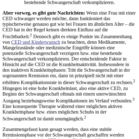
bestehende Schwangerschaft verkomplizieren.
Aber vorweg, es gibt gute Nachrichten:
Wenn eine Frau mit einer
CED schwanger werden möchte, dann funktioniert das
typischerweise genauso gut wie bei Frauen im ähnlichen Alter – die
CED hat in der Regel keinen direkten Einfluss auf die
2
Fruchtbarkeit.
Dennoch gibt es einige Punkte im Zusammenhang
von
CED und Kinderwunsch
zu beachten, denn Medikamente,
Mangelzustände oder medizinische Eingriffe können eine
potenzielle Schwangerschaft verzögern bzw. eine bestehende
Schwangerschaft verkomplizieren. Der entscheidende Faktor in
Hinsicht auf die CED ist die Krankheitsaktivität. Insbesondere in
den inaktiven Krankheitsphasen: Tritt die Schwangerschaft in der
sogenannten Remission ein, dann ist prinzipiell nicht mit einer
2
erhöhten Komplikationsrate in dieser Schwangerschaft zu rechnen.
Hingegen ist eine hohe Krankheitslast, also eine aktive CED, zu
Beginn der Schwangerschaft oftmals mit einem unerwünschten
3
Ausgang beziehungsweise Komplikationen im Verlauf verbunden.
Eine konsequente Therapie während einer möglichen aktiven
Krankheitsphase bzw. eines möglichen Schubs in der
2
Schwangerschaft ist damit unumgänglich.
Zusammengefasst kann gesagt werden, dass eine stabile
Remissionsphase vor der Schwangerschaft geschaffen werden