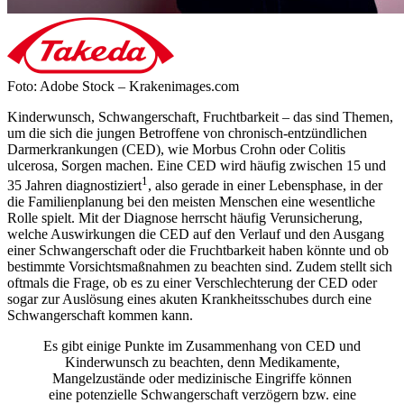
Foto: Adobe Stock – Krakenimages.com
Kinderwunsch, Schwangerschaft, Fruchtbarkeit – das sind Themen,
um die sich die jungen Betroffene von chronisch-entzündlichen
Darmerkrankungen (CED), wie Morbus Crohn oder Colitis
ulcerosa, Sorgen machen. Eine CED wird häufig zwischen 15 und
1
35 Jahren diagnostiziert
, also gerade in einer Lebensphase, in der
die Familienplanung bei den meisten Menschen eine wesentliche
Rolle spielt. Mit der Diagnose herrscht häufig Verunsicherung,
welche Auswirkungen die CED auf den Verlauf und den Ausgang
einer Schwangerschaft oder die Fruchtbarkeit haben könnte und ob
bestimmte Vorsichtsmaßnahmen zu beachten sind. Zudem stellt sich
oftmals die Frage, ob es zu einer Verschlechterung der CED oder
sogar zur Auslösung eines akuten Krankheitsschubes durch eine
Schwangerschaft kommen kann.
Es gibt einige Punkte im Zusammenhang von CED und
Kinderwunsch zu beachten, denn Medikamente,
Mangelzustände oder medizinische Eingriffe können
eine potenzielle Schwangerschaft verzögern bzw. eine