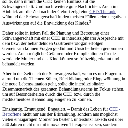
sollte, dann nimmt die CED keinen Einfluss auf die
Schwangerschaft. Und noch weitere gute Nachrichten: Auch im
Hinblick auf die Zeit nach der Geburt zeigt eine
CED-Therapie
während der Schwangerschaft in den meisten Fällen keine negativen
3
Auswirkungen auf die Entwicklung des Kindes.
Daher sollte in jedem Fall die Planung und Betreuung einer
Schwangerschaft mit einer CED in interdisziplinärer Absprache mit
dem bzw. der behandelnden Gastroenterolog:in erfolgen.
Gemeinsam können Fragen geklärt und Unsicherheiten genommen
werden. Auch mögliche Gefahren oder Komplikationen für die
werdende Mutter und das Kind können so frühzeitig erkannt und
behandelt werden.
Aber in der Zeit nach der Schwangerschaft, wenn es um Fragen u.
a. rund um die Themen Stillen, Rückbildung oder Eingewöhnung in
die neue Lebenssituation geht, sollte die interdisziplinäre
Zusammenarbeit des gesamten Behandlungsteams im Fokus stehen,
um auf Besonderheiten durch die CED bzw. durch die
medikamentöse Behandlung eingehen zu können.
Einzigartig. Ermutigend. Engagiert. – Damit das Leben für
CED-
Betroffene
nicht nur aus der Erkrankung, sondern aus möglichst
vielen einzigartigen Momenten besteht, unterstützt Takeda seit über
240 Jahren nicht nur mit innovativen Therapieansätzen, sondern