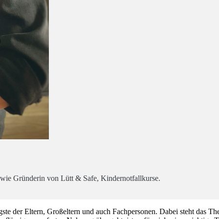
wie Gründerin von Lütt & Safe, Kindernotfallkurse.
te der Eltern, Großeltern und auch Fachpersonen. Dabei steht das Th