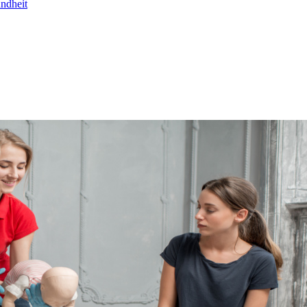
undheit