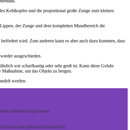
Thematik.
 des Kehlkopfes und die proportional große Zunge zum kleinen
en Lippen, der Zunge und dem kompletten Mundbereich die
 befördert wird. Zum anderen kann es aber auch dazu kommen, dass
g wieder ausgeschieden.
ährlich wie scharfkantig oder sehr groß ist. Kann diese Gefahr
ige Maßnahme, um das Objekt zu bergen.
handelt werden.
des unbeaufsichtigt lassen.
t bereit sein (Beikostreifezeichen).