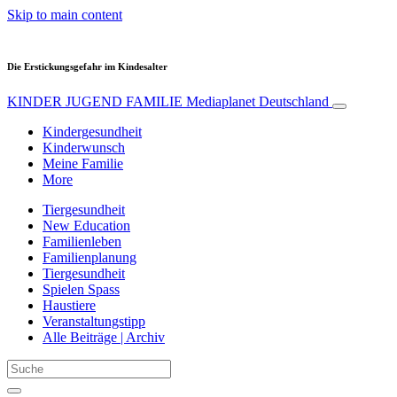
Skip to main content
Die Erstickungsgefahr im Kindesalter
KINDER JUGEND FAMILIE
Mediaplanet Deutschland
Kindergesundheit
Kinderwunsch
Meine Familie
More
Tiergesundheit
New Education
Familienleben
Familienplanung
Tiergesundheit
Spielen Spass
Haustiere
Veranstaltungstipp
Alle Beiträge | Archiv