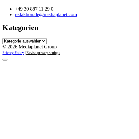
+49 30 887 11 29 0
redaktion.de@mediaplanet.com
Kategorien
Kategorien
© 2026 Mediaplanet Group
Privacy Policy
|
Revise privacy settings