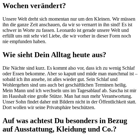
Wochen verändert?
Unsere Welt dreht sich momentan nur um den Kleinen. Wir müssen
ihn die ganze Zeit anschauen, da wir so vernarrt in ihn sind! Es ist
schwer in Worte zu fassen. Leonardo ist gerade unsere Welt und
erfüllt uns mit sehr viel Liebe, die wir vorher in dieser Form noch
nie empfunden haben.
Wie sieht Dein Alltag heute aus?
Die Nächte sind kurz. Es kommt also vor, dass ich zu wenig Schlaf
oder Essen bekomme. Aber so kaputt und müde man manchmal ist –
sobald ich ihn ansehe, ist alles wieder gut. Sein Schlaf und
Wohlergehen sind uns auch bei geschäftlichen Terminen heilig.
Mein Mann und ich wechseln uns im Tagesablauf ab. Sascha ist mir
im Haushalt eine große Stütze. Man hat nun mehr Verantwortung.
Unser Sohn findet daher mit Bildern nicht in der Öffentlichkeit statt.
Dort wollen wir seine Privatsphäre beschützen.
Auf was achtest Du besonders in Bezug
auf Ausstattung, Kleidung und Co.?