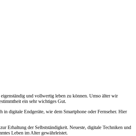
t eigenständig und vollwertig leben zu können. Umso älter wir
stimmtheit ein sehr wichtiges Gut.
uch in digitale Endgeräte, wie dem Smartphone oder Fernseher. Hier
zur Erhaltung der Selbstständigkeit. Neueste, digitale Techniken und
mtes Leben im Alter gewährleistet.