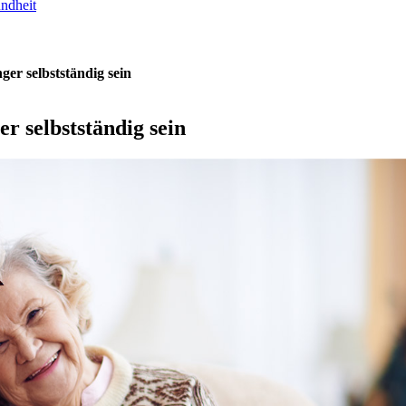
undheit
ger selbstständig sein
r selbstständig sein