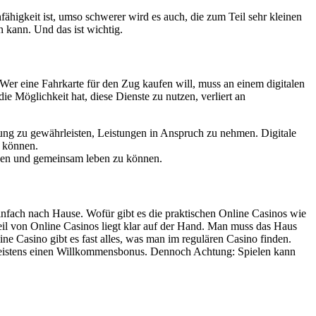
higkeit ist, umso schwerer wird es auch, die zum Teil sehr kleinen
n kann. Und das ist wichtig.
. Wer eine Fahrkarte für den Zug kaufen will, muss an einem digitalen
 Möglichkeit hat, diese Dienste zu nutzen, verliert an
enung zu gewährleisten, Leistungen in Anspruch zu nehmen. Digitale
n können.
nden und gemeinsam leben zu können.
einfach nach Hause. Wofür gibt es die praktischen Online Casinos wie
teil von Online Casinos liegt klar auf der Hand. Man muss das Haus
ine Casino gibt es fast alles, was man im regulären Casino finden.
meistens einen Willkommensbonus. Dennoch Achtung: Spielen kann