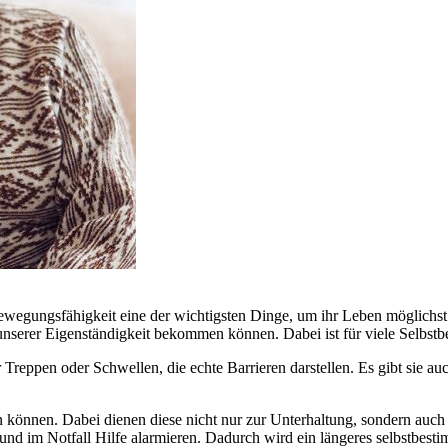
n Bewegungsfähigkeit eine der wichtigsten Dinge, um ihr Leben möglichs
nserer Eigenständigkeit bekommen können. Dabei ist für viele Selbstbe
r Treppen oder Schwellen, die echte Barrieren darstellen. Es gibt sie a
 können. Dabei dienen diese nicht nur zur Unterhaltung, sondern auch 
 im Notfall Hilfe alarmieren. Dadurch wird ein längeres selbstbestim