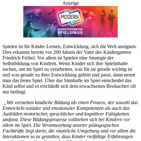
Anzeige
Spielen ist für Kinder Lernen, Entwicklung, sich die Welt aneignen.
Dies erkannte bereits vor 200 Jahren der Vater des Kindergartens
Friedrich Fröbel. Vor allem ist Spielen eine Strategie der
Selbstbildung von Kindern. Wenn Kinder sich ihre Spielinhalte
suchen, um im Spiel zu verarbeiten, was für sie gerade wichtig ist
und was gerade zu ihrer Entwicklung gehört und passt, dann nennt
man das freies Spiel. Über das Sinnhafte im Spiel entscheidet das
Kind selbst und es erschließt sich dem erwachsenen Beobachter oft
nur bedingt.
„Wir verstehen kindliche Bildung als einen Prozess, der sowohl das
Entwickeln sozialer und emotionaler Kompetenzen als auch das
Ausbilden motorischer, sprachlicher und kognitiver Fähigkeiten
umfasst. Diese Bildungsprozesse vollziehen sich bei Kindern vor
allem im Spiel. Die Verantwortung unserer pädagogischen
Fachkräfte liegt darin, die räumliche Umgebung und vor allem die
Interaktionen so zu gestalten, dass Kinder vielfältige Erfahrungen