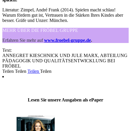
Literatur: Zimpel, André Frank (2014). Spielen macht schlau!
Warum fördern gut ist, Vertrauen in die Stärken Ihres Kindes aber
besser. Gräfe und Unzer: München.
MEHR ÜBER DIE FRÖBEL GRUPPE
Erfahren Sie mehr auf
www.froebel-gruppe.de
.
Text:
ANNEGRET KIESCHNICK UND JULE MARX, ABTEILUNG
PÄDAGOGIK UND QUALITÄTSENTWICKLUNG BEI
FRÖBEL
Teilen
Teilen
Teilen
Teilen
Lesen Sie unsere Ausgaben als ePaper