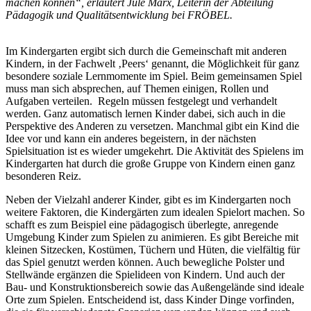
machen können“, erläutert Jule Marx, Leiterin der Abteilung
Pädagogik und Qualitätsentwicklung bei FRÖBEL.
Im Kindergarten ergibt sich durch die Gemeinschaft mit anderen
Kindern, in der Fachwelt ‚Peers‘ genannt, die Möglichkeit für ganz
besondere soziale Lernmomente im Spiel. Beim gemeinsamen Spiel
muss man sich absprechen, auf Themen einigen, Rollen und
Aufgaben verteilen. Regeln müssen festgelegt und verhandelt
werden. Ganz automatisch lernen Kinder dabei, sich auch in die
Perspektive des Anderen zu versetzen. Manchmal gibt ein Kind die
Idee vor und kann ein anderes begeistern, in der nächsten
Spielsituation ist es wieder umgekehrt. Die Aktivität des Spielens im
Kindergarten hat durch die große Gruppe von Kindern einen ganz
besonderen Reiz.
Neben der Vielzahl anderer Kinder, gibt es im Kindergarten noch
weitere Faktoren, die Kindergärten zum idealen Spielort machen. So
schafft es zum Beispiel eine pädagogisch überlegte, anregende
Umgebung Kinder zum Spielen zu animieren. Es gibt Bereiche mit
kleinen Sitzecken, Kostümen, Tüchern und Hüten, die vielfältig für
das Spiel genutzt werden können. Auch bewegliche Polster und
Stellwände ergänzen die Spielideen von Kindern. Und auch der
Bau- und Konstruktionsbereich sowie das Außengelände sind ideale
Orte zum Spielen. Entscheidend ist, dass Kinder Dinge vorfinden,