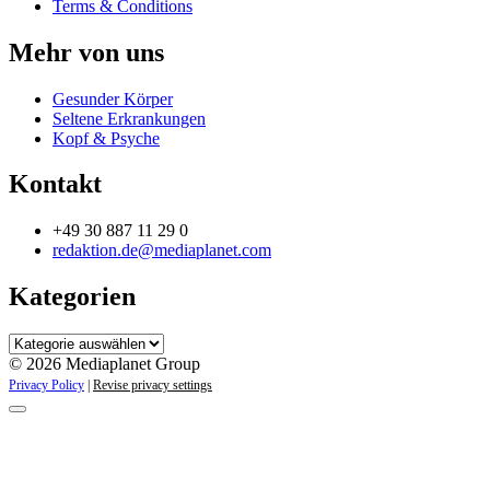
Terms & Conditions
Mehr von uns
Gesunder Körper
Seltene Erkrankungen
Kopf & Psyche
Kontakt
+49 30 887 11 29 0
redaktion.de@mediaplanet.com
Kategorien
Kategorien
© 2026 Mediaplanet Group
Privacy Policy
|
Revise privacy settings