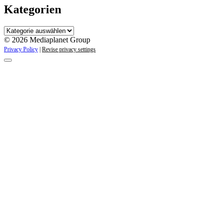
Kategorien
Kategorien
© 2026 Mediaplanet Group
Privacy Policy
|
Revise privacy settings