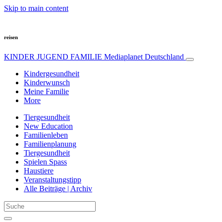
Skip to main content
reisen
KINDER JUGEND FAMILIE
Mediaplanet Deutschland
Kindergesundheit
Kinderwunsch
Meine Familie
More
Tiergesundheit
New Education
Familienleben
Familienplanung
Tiergesundheit
Spielen Spass
Haustiere
Veranstaltungstipp
Alle Beiträge | Archiv