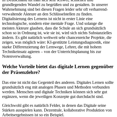
grundlegenden Wandel zu begrüßen und zu gestalten. In unserer
Wahrnehmung sind bei diesen Fragen leider sehr oft verharrend-
verwaltende Akteure an den Schlüsselstellen zu finden.
Digitalisierung des Lernens ist nicht in erster Linie eine
technologische, sondern eine mentale Frage. Und solange die
meisten Akteure glauben, dass die Schule an sich grundsätzlich
schon so in Ordnung ist, wie sie ist, wird sich nichts Substanzielles
ändern. Es gibt natürlich weltweit sehr chancenreiche Projekte, die
zeigen, was möglich wäre: KI-gestützte Leistungsdiagnostik, eine
starke Differenzierung der Lernwege, Lehrer, die mit hohem
Technikeinsatz agieren – von der Unterrichtsplanung bis zur
Notenverwaltung.
Welche Vorteile bietet das digitale Lernen gegenüber
der Präsenzlehre?
Das eine ist nicht das Gegenteil des anderen. Digitales Lernen sollte
grundsätzlich eng mit analogen Phasen und Methoden verbunden
werden. Menschen und digitale Techniken können sich sehr gut
ergänzen, wenn die jeweiligen Konzepte gut durchdacht sind.
Gleichwohl gibt es natürlich Felder, in denen das Digitale seine
Stärken ausspielen kann. Dezentrale, kollaborative Produktion von
Arbeitsergebnissen ist so ein Beispiel.