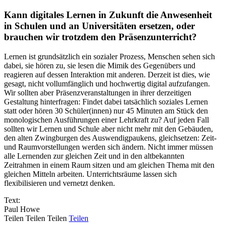
Kann digitales Lernen in Zukunft die Anwesenheit
in Schulen und an Universitäten ersetzen, oder
brauchen wir trotzdem den Präsenzunterricht?
Lernen ist grundsätzlich ein sozialer Prozess, Menschen sehen sich
dabei, sie hören zu, sie lesen die Mimik des Gegenübers und
reagieren auf dessen Interaktion mit anderen. Derzeit ist dies, wie
gesagt, nicht vollumfänglich und hochwertig digital aufzufangen.
Wir sollten aber Präsenzveranstaltungen in ihrer derzeitigen
Gestaltung hinterfragen: Findet dabei tatsächlich soziales Lernen
statt oder hören 30 Schüler(innen) nur 45 Minuten am Stück den
monologischen Ausführungen einer Lehrkraft zu? Auf jeden Fall
sollten wir Lernen und Schule aber nicht mehr mit den Gebäuden,
den alten Zwingburgen des Auswendigpaukens, gleichsetzen: Zeit-
und Raumvorstellungen werden sich ändern. Nicht immer müssen
alle Lernenden zur gleichen Zeit und in den altbekannten
Zeitrahmen in einem Raum sitzen und am gleichen Thema mit den
gleichen Mitteln arbeiten. Unterrichtsräume lassen sich
flexibilisieren und vernetzt denken.
Text:
Paul Howe
Teilen
Teilen
Teilen
Teilen