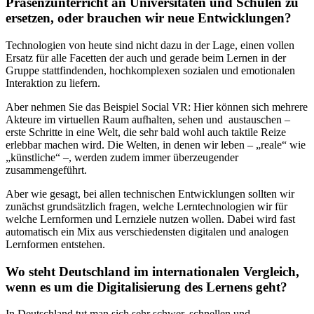
Präsenzunterricht an Universitäten und Schulen zu
ersetzen, oder brauchen wir neue Entwicklungen?
Technologien von heute sind nicht dazu in der Lage, einen vollen
Ersatz für alle Facetten der auch und gerade beim Lernen in der
Gruppe stattfindenden, hochkomplexen sozialen und emotionalen
Interaktion zu liefern.
Aber nehmen Sie das Beispiel Social VR: Hier können sich mehrere
Akteure im virtuellen Raum aufhalten, sehen und austauschen –
erste Schritte in eine Welt, die sehr bald wohl auch taktile Reize
erlebbar machen wird. Die Welten, in denen wir leben – „reale“ wie
„künstliche“ –, werden zudem immer überzeugender
zusammengeführt.
Aber wie gesagt, bei allen technischen Entwicklungen sollten wir
zunächst grundsätzlich fragen, welche Lerntechnologien wir für
welche Lernformen und Lernziele nutzen wollen. Dabei wird fast
automatisch ein Mix aus verschiedensten digitalen und analogen
Lernformen entstehen.
Wo steht Deutschland im internationalen Vergleich,
wenn es um die Digitalisierung des Lernens geht?
In Deutschland tut man sich sehr schwer, schnellen und