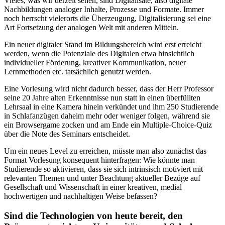
Vieles, was wir derzeit sehen, sind Digitalisate, also digitale
Nachbildungen analoger Inhalte, Prozesse und Formate. Immer
noch herrscht vielerorts die Überzeugung, Digitalisierung sei eine
Art Fortsetzung der analogen Welt mit anderen Mitteln.
Ein neuer digitaler Stand im Bildungsbereich wird erst erreicht
werden, wenn die Potenziale des Digitalen etwa hinsichtlich
individueller Förderung, kreativer Kommunikation, neuer
Lernmethoden etc. tatsächlich genutzt werden.
Eine Vorlesung wird nicht dadurch besser, dass der Herr Professor
seine 20 Jahre alten Erkenntnisse nun statt in einen überfüllten
Lehrsaal in eine Kamera hinein verkündet und ihm 250 Studierende
in Schlafanzügen daheim mehr oder weniger folgen, während sie
ein Browsergame zocken und am Ende ein Multiple-Choice-Quiz
über die Note des Seminars entscheidet.
Um ein neues Level zu erreichen, müsste man also zunächst das
Format Vorlesung konsequent hinterfragen: Wie könnte man
Studierende so aktivieren, dass sie sich intrinsisch motiviert mit
relevanten Themen und unter Beachtung aktueller Bezüge auf
Gesellschaft und Wissenschaft in einer kreativen, medial
hochwertigen und nachhaltigen Weise befassen?
Sind die Technologien von heute bereit, den