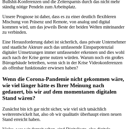
Bullshit-Konferenzen und die Zeitersparnis durch das nicht mehr
ständig nötige Pendeln zum Arbeitsplatz.
Unsere Prognose ist daher, dass es zu einer deutlich flexibleren
Mischung von Präsenz und Remote, von analog und digital
kommen wird, um das jeweils Beste der beiden Welten miteinander
zu verbinden.
Eine Herausforderung dabei ist sicherlich, dass private Unternehmer
und staatliche Akteure auch das umfassende Einsparpotenzial
digitaler Umsetzungen immer umfassender erkennen und dies wohl
auch nach der Krise gerne nutzen würden. Warum noch ein großes
Bürogebäude betreiben, wenn sich in der Krise Videokonferenzen
als offenbar funktionaler erwiesen haben?
Wenn die Corona-Pandemie nicht gekommen wäre,
wie viel länger hätte es Ihrer Meinung nach
gedauert, bis wir auf dem momentanen digitalen
Stand wären?
Zunächst bin ich gar nicht sicher, wie viel sich tatsächlich
weiterentwickelt hat, also ob wir qualitativ überhaupt einen neuen
Stand erreicht haben.