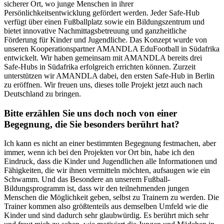
sicherer Ort, wo junge Menschen in ihrer
Persönlichkeitsentwicklung gefördert werden. Jeder Safe-Hub
verfügt über einen Fußballplatz sowie ein Bildungszentrum und
bietet innovative Nachmittagsbetreuung und ganzheitliche
Förderung für Kinder und Jugendliche. Das Konzept wurde von
unseren Kooperationspartner AMANDLA EduFootball in Südafrika
entwickelt. Wir haben gemeinsam mit AMANDLA bereits drei
Safe-Hubs in Südafrika erfolgreich errichten können. Zurzeit
unterstützen wir AMANDLA dabei, den ersten Safe-Hub in Berlin
zu eröffnen. Wir freuen uns, dieses tolle Projekt jetzt auch nach
Deutschland zu bringen.
Bitte erzählen Sie uns doch noch von einer
Begegnung, die Sie besonders berührt hat?
Ich kann es nicht an einer bestimmten Begegnung festmachen, aber
immer, wenn ich bei den Projekten vor Ort bin, habe ich den
Eindruck, dass die Kinder und Jugendlichen alle Informationen und
Fähigkeiten, die wir ihnen vermitteln möchten, aufsaugen wie ein
Schwamm. Und das Besondere an unserem Fußball-
Bildungsprogramm ist, dass wir den teilnehmenden jungen
Menschen die Möglichkeit geben, selbst zu Trainern zu werden. Die
Trainer kommen also größtenteils aus demselben Umfeld wie die
Kinder und sind dadurch sehr glaubwürdig. Es berührt mich sehr