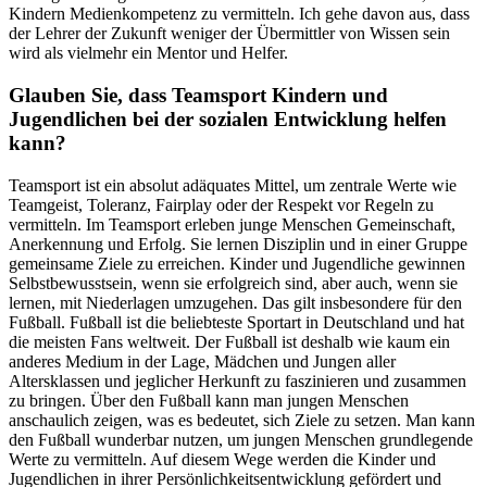
Kindern Medienkompetenz zu vermitteln. Ich gehe davon aus, dass
der Lehrer der Zukunft weniger der Übermittler von Wissen sein
wird als vielmehr ein Mentor und Helfer.
Glauben Sie, dass Teamsport Kindern und
Jugendlichen bei der sozialen Entwicklung helfen
kann?
Teamsport ist ein absolut adäquates Mittel, um zentrale Werte wie
Teamgeist, Toleranz, Fairplay oder der Respekt vor Regeln zu
vermitteln. Im Teamsport erleben junge Menschen Gemeinschaft,
Anerkennung und Erfolg. Sie lernen Disziplin und in einer Gruppe
gemeinsame Ziele zu erreichen. Kinder und Jugendliche gewinnen
Selbstbewusstsein, wenn sie erfolgreich sind, aber auch, wenn sie
lernen, mit Niederlagen umzugehen. Das gilt insbesondere für den
Fußball. Fußball ist die beliebteste Sportart in Deutschland und hat
die meisten Fans weltweit. Der Fußball ist deshalb wie kaum ein
anderes Medium in der Lage, Mädchen und Jungen aller
Altersklassen und jeglicher Herkunft zu faszinieren und zusammen
zu bringen. Über den Fußball kann man jungen Menschen
anschaulich zeigen, was es bedeutet, sich Ziele zu setzen. Man kann
den Fußball wunderbar nutzen, um jungen Menschen grundlegende
Werte zu vermitteln. Auf diesem Wege werden die Kinder und
Jugendlichen in ihrer Persönlichkeitsentwicklung gefördert und