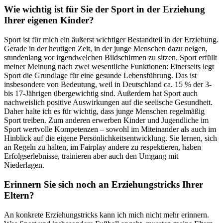
Wie wichtig ist für Sie der Sport in der Erziehung
Ihrer eigenen Kinder?
Sport ist für mich ein äußerst wichtiger Bestandteil in der Erziehung.
Gerade in der heutigen Zeit, in der junge Menschen dazu neigen,
stundenlang vor irgendwelchen Bildschirmen zu sitzen. Sport erfüllt
meiner Meinung nach zwei wesentliche Funktionen: Einerseits legt
Sport die Grundlage für eine gesunde Lebensführung. Das ist
insbesondere von Bedeutung, weil in Deutschland ca. 15 % der 3-
bis 17-Jährigen übergewichtig sind. Außerdem hat Sport auch
nachweislich positive Auswirkungen auf die seelische Gesundheit.
Daher halte ich es für wichtig, dass junge Menschen regelmäßig
Sport treiben. Zum anderen erwerben Kinder und Jugendliche im
Sport wertvolle Kompetenzen – sowohl im Miteinander als auch im
Hinblick auf die eigene Persönlichkeitsentwicklung. Sie lernen, sich
an Regeln zu halten, im Fairplay andere zu respektieren, haben
Erfolgserlebnisse, trainieren aber auch den Umgang mit
Niederlagen.
Erinnern Sie sich noch an Erziehungstricks Ihrer
Eltern?
An konkrete Erziehungstricks kann ich mich nicht mehr erinnern.