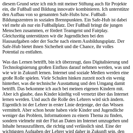
diesem Grund setze ich mich mit meiner Stiftung auch für Projekte
ein, die Fußball und Bildung innovativ kombinieren. Ich unterstütze
den Aufbau von so genannten Safe-Hubs bzw. Fußball-
Bildungszentren in sozialen Brennpunkten. Ein Safe-Hub ist dabei
viel mehr als nur ein Fußballplatz. Der Fußball bringt die jungen
Menschen zusammen, er fördert Teamgeist und Fairplay.
Gleichzeitig unterstützen wir die Jugendlichen bei den
Hausaufgaben oder der Suche nach einem Ausbildungsplatz. Der
Safe-Hub bietet ihnen Sicherheit und die Chance, ihr volles
Potential zu entfalten.
Was das Lernen betrifft, bin ich überzeugt, dass Digitalisierung und
Technologisierung großen Einfluss darauf nehmen werden, was und
wie wir in Zukunft lernen. Internet und soziale Medien werden eine
große Rolle spielen. Viele Schulen hinken zurzeit noch ein wenig
hinterher, was die technische Ausstattung und den Umgang damit
betrifft. Das bekomme ich auch bei meinen eigenen Kindern mit.
Aber ich glaube, dass Kinder künftig voll vernetzt über das Internet
lernen werden. Und auch die Rolle des Lehrers wird sich ändern.
Eigentlich ist der Lehrer in erster Linie derjenige, der das Wissen
vermittelt. Aber schon heute haben viele Kinder und Jugendliche
weniger das Problem, Informationen zu einem Thema zu finden,
sondern vielmehr mit der Flut an Daten im Internet umzugehen und
Inhalte herauszufiltern, die richtig und verlässlich sind. Eine der
wichtigsten Aufgaben der Lehrer wird daher in Zukunft sein, den