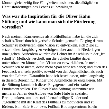
können gleichzeitig ihre Fähigkeiten ausbauen, die alltäglichen
Herausforderungen des Lebens zu bewältigen.
Was war die Inspiration für die Oliver Kahn
Stiftung und wie kann man sich die Förderung
vorstellen?
Nach meinem Karriereende als Profifußballer habe ich die „ich
schaff’s-Tour“ durch bayerische Schulen gemacht. Es ging darum,
Schüler zu motivieren, eine Vision zu entwickeln, sich Ziele zu
setzen, diese langfristig zu verfolgen, aber auch mit Niederlagen
umzugehen. Außerdem wurden die Lehrer im Anschluss in der „ich
schaff’s“-Methode geschult, um die Schüler künftig dabei
unterstützen zu können, ihre Vision zu verwirklichen. Je mehr
Schulen ich besuchte, desto mehr Spaß hatte ich dabei; und auch das
Feedback war sehr positiv, sowohl von den Jugendlichen als auch
von den Lehrern. Daraufhin habe ich beschlossen, mich langfristig
in diesem Bereich für Kinder und Jugendliche zu engagieren. Mit
der Stiftung konnte ich dieses Engagement auf ein starkes
Fundament stellen. Die Oliver Kahn Stiftung unterstützt seit
mehreren Jahren den Aufbau von Safe-Hubs in sozialen
Brennpunkten, um dort sozial benachteiligte Kinder und
Jugendliche mit der Kraft des Fußballs zu motivieren und zu
fördern. Ein ‚Safe-Hub‘ bzw. Fußball-Bildungszentrum ist ein