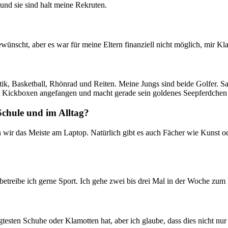
und sie sind halt meine Rekruten.
ewünscht, aber es war für meine Eltern finanziell nicht möglich, mir K
etik, Basketball, Rhönrad und Reiten. Meine Jungs sind beide Golfer. S
t Kickboxen angefangen und macht gerade sein goldenes Seepferdche
 Schule und im Alltag?
achen wir das Meiste am Laptop. Natürlich gibt es auch Fächer wie Kuns
etreibe ich gerne Sport. Ich gehe zwei bis drei Mal in der Woche zum 
sten Schuhe oder Klamotten hat, aber ich glaube, dass dies nicht nur a