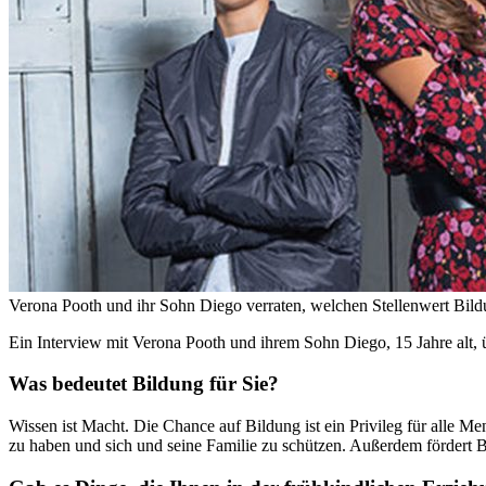
Verona Pooth und ihr Sohn Diego verraten, welchen Stellenwert Bil
Ein Interview mit Verona Pooth und ihrem Sohn Diego, 15 Jahre alt, 
Was bedeutet Bildung für Sie?
Wissen ist Macht. Die Chance auf Bildung ist ein Privileg für alle M
zu haben und sich und seine Familie zu schützen. Außerdem fördert B