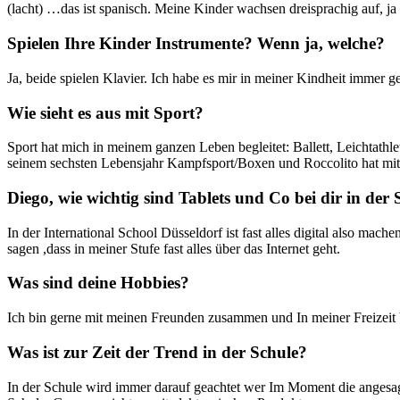
(lacht) …das ist spanisch. Meine Kinder wachsen dreisprachig auf, ja 
Spielen Ihre Kinder Instrumente? Wenn ja, welche?
Ja, beide spielen Klavier. Ich habe es mir in meiner Kindheit immer g
Wie sieht es aus mit Sport?
Sport hat mich in meinem ganzen Leben begleitet: Ballett, Leichtathl
seinem sechsten Lebensjahr Kampfsport/Boxen und Roccolito hat mi
Diego, wie wichtig sind Tablets und Co bei dir in der
In der International School Düsseldorf ist fast alles digital also m
sagen ,dass in meiner Stufe fast alles über das Internet geht.
Was sind deine Hobbies?
Ich bin gerne mit meinen Freunden zusammen und In meiner Freizeit b
Was ist zur Zeit der Trend in der Schule?
In der Schule wird immer darauf geachtet wer Im Moment die angesagte