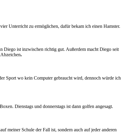
lavier Unterricht zu ermöglichen, dafür bekam ich einen Hamster.
an Diego ist inzwischen richtig gut. Außerdem macht Diego seit
n Abzeichen
.
t oder Sport wo kein Computer gebraucht wird, dennoch würde ich
Boxen. Dienstags und donnerstags ist dann golfen angesagt.
uf meiner Schule der Fall ist, sondern auch auf jeder anderen