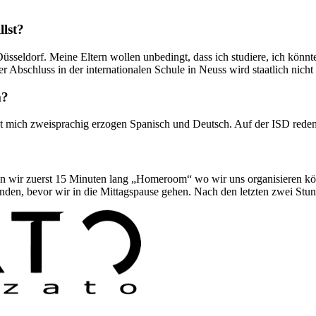
llst?
sseldorf. Meine Eltern wollen unbedingt, dass ich studiere, ich könnt
Abschluss in der internationalen Schule in Neuss wird staatlich nicht
m?
t mich zweisprachig erzogen Spanisch und Deutsch. Auf der ISD reden 
en wir zuerst 15 Minuten lang „Homeroom“ wo wir uns organisieren kö
den, bevor wir in die Mittagspause gehen. Nach den letzten zwei Stun