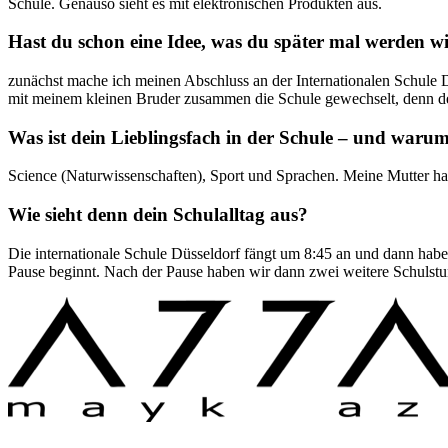
Schule. Genauso sieht es mit elektronischen Produkten aus.
Hast du schon eine Idee, was du später mal werden wi
zunächst mache ich meinen Abschluss an der Internationalen Schule Dü
mit meinem kleinen Bruder zusammen die Schule gewechselt, denn der 
Was ist dein Lieblingsfach in der Schule – und waru
Science (Naturwissenschaften), Sport und Sprachen. Meine Mutter ha
Wie sieht denn dein Schulalltag aus?
Die internationale Schule Düsseldorf fängt um 8:45 an und dann hab
Pause beginnt. Nach der Pause haben wir dann zwei weitere Schulstun