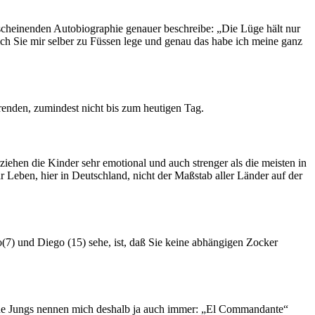
cheinenden Autobiographie genauer beschreibe: „Die Lüge hält nur
 ich Sie mir selber zu Füssen lege und genau das habe ich meine ganz
erenden, zumindest nicht bis zum heutigen Tag.
ziehen die Kinder sehr emotional und auch strenger als die meisten in
r Leben, hier in Deutschland, nicht der Maßstab aller Länder auf der
7) und Diego (15) sehe, ist, daß Sie keine abhängigen Zocker
eine Jungs nennen mich deshalb ja auch immer: „El Commandante“