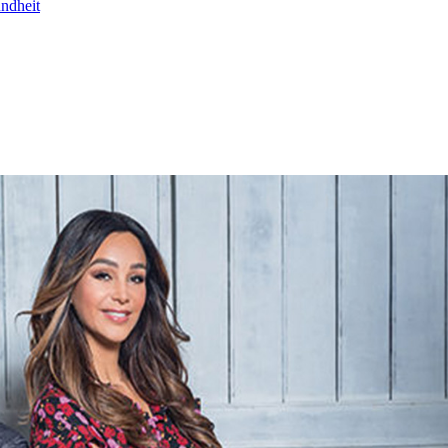
undheit