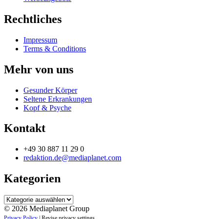
Rechtliches
Impressum
Terms & Conditions
Mehr von uns
Gesunder Körper
Seltene Erkrankungen
Kopf & Psyche
Kontakt
+49 30 887 11 29 0
redaktion.de@mediaplanet.com
Kategorien
Kategorien
© 2026 Mediaplanet Group
Privacy Policy
|
Revise privacy settings