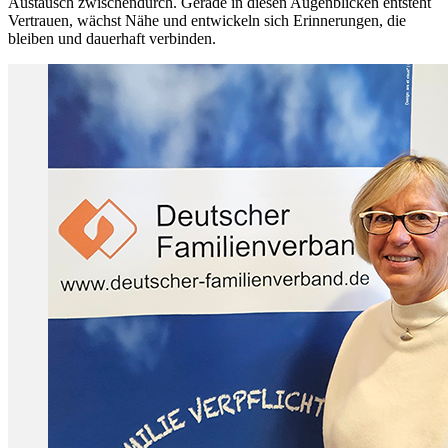
Austausch zwischendurch. Gerade in diesen Augenblicken entsteht
Vertrauen, wächst Nähe und entwickeln sich Erinnerungen, die
bleiben und dauerhaft verbinden.