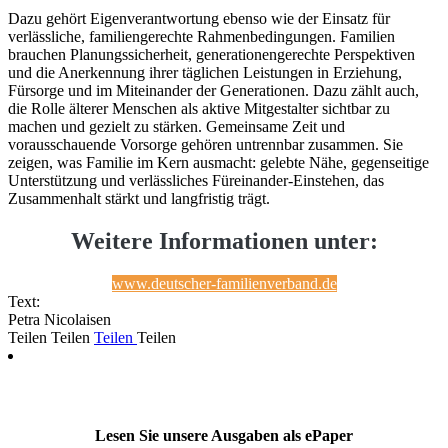
Dazu gehört Eigenverantwortung ebenso wie der Einsatz für
verlässliche, familiengerechte Rahmenbedingungen. Familien
brauchen Planungssicherheit, generationengerechte Perspektiven
und die Anerkennung ihrer täglichen Leistungen in Erziehung,
Fürsorge und im Miteinander der Generationen. Dazu zählt auch,
die Rolle älterer Menschen als aktive Mitgestalter sichtbar zu
machen und gezielt zu stärken. Gemeinsame Zeit und
vorausschauende Vorsorge gehören untrennbar zusammen. Sie
zeigen, was Familie im Kern ausmacht: gelebte Nähe, gegenseitige
Unterstützung und verlässliches Füreinander-Einstehen, das
Zusammenhalt stärkt und langfristig trägt.
Weitere Informationen unter:
www.deutscher-familienverband.de
Text:
Petra Nicolaisen
Teilen
Teilen
Teilen
Teilen
Lesen Sie unsere Ausgaben als ePaper