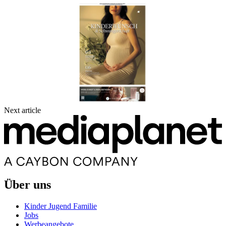
Next article
Über uns
Kinder Jugend Familie
Jobs
Werbeangebote