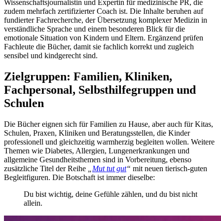
Wissenschaftsjournalistin und Expertin für medizinische PR, die
zudem mehrfach zertifizierter Coach ist. Die Inhalte beruhen auf
fundierter Fachrecherche, der Übersetzung komplexer Medizin in
verständliche Sprache und einem besonderen Blick für die
emotionale Situation von Kindern und Eltern. Ergänzend prüfen
Fachleute die Bücher, damit sie fachlich korrekt und zugleich
sensibel und kindgerecht sind.
Zielgruppen: Familien, Kliniken,
Fachpersonal, Selbsthilfegruppen und
Schulen
Die Bücher eignen sich für Familien zu Hause, aber auch für Kitas,
Schulen, Praxen, Kliniken und Beratungsstellen, die Kinder
professionell und gleichzeitig warmherzig begleiten wollen. Weitere
Themen wie Diabetes, Allergien, Lungenerkrankungen und
allgemeine Gesundheitsthemen sind in Vorbereitung, ebenso
zusätzliche Titel der Reihe
„
Mut tut gut
“
mit neuen tierisch-guten
Begleitfiguren. Die Botschaft ist immer dieselbe:
Du bist wichtig, deine Gefühle zählen, und du bist nicht
allein.