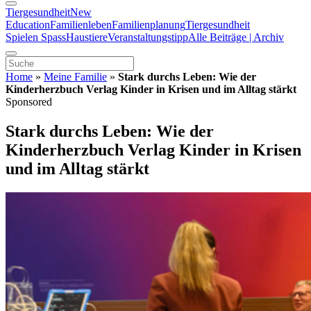
Tiergesundheit
New
Education
Familienleben
Familienplanung
Tiergesundheit
Spielen Spass
Haustiere
Veranstaltungstipp
Alle Beiträge | Archiv
Home
»
Meine Familie
»
Stark durchs Leben: Wie der
Kinderherzbuch Verlag Kinder in Krisen und im Alltag stärkt
Sponsored
Stark durchs Leben: Wie der
Kinderherzbuch Verlag Kinder in Krisen
und im Alltag stärkt