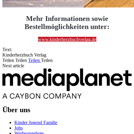
Mehr Informationen sowie
Bestellmöglichkeiten unter:
www.kinderherzbuchverlag.de
Text:
Kinderherzbuch Verlag
Teilen
Teilen
Teilen
Teilen
Next article
Über uns
Kinder Jugend Familie
Jobs
Werbeangebote