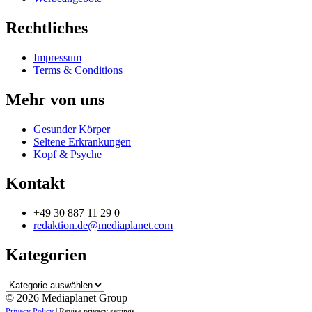
Rechtliches
Impressum
Terms & Conditions
Mehr von uns
Gesunder Körper
Seltene Erkrankungen
Kopf & Psyche
Kontakt
+49 30 887 11 29 0
redaktion.de@mediaplanet.com
Kategorien
Kategorien
© 2026 Mediaplanet Group
Privacy Policy
|
Revise privacy settings