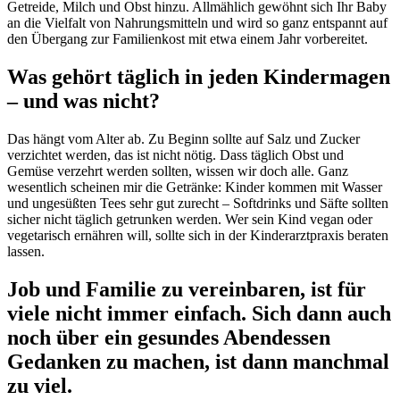
Getreide, Milch und Obst hinzu. Allmählich gewöhnt sich Ihr Baby
an die Vielfalt von Nahrungsmitteln und wird so ganz entspannt auf
den Übergang zur Familienkost mit etwa einem Jahr vorbereitet.
Was gehört täglich in jeden Kindermagen
– und was nicht?
Das hängt vom Alter ab. Zu Beginn sollte auf Salz und Zucker
verzichtet werden, das ist nicht nötig. Dass täglich Obst und
Gemüse verzehrt werden sollten, wissen wir doch alle. Ganz
wesentlich scheinen mir die Getränke: Kinder kommen mit Wasser
und ungesüßten Tees sehr gut zurecht – Softdrinks und Säfte sollten
sicher nicht täglich getrunken werden. Wer sein Kind vegan oder
vegetarisch ernähren will, sollte sich in der Kinderarztpraxis beraten
lassen.
Job und Familie zu vereinbaren, ist für
viele nicht immer einfach. Sich dann auch
noch über ein gesundes Abendessen
Gedanken zu machen, ist dann manchmal
zu viel.