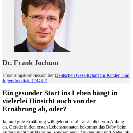
Dr. Frank Jochum
Ernährungskommission der
Deutschen Gesellschaft für Kinder- und
Jugendmedizin (DGKJ)
Ein gesunder Start ins Leben hängt in
vielerlei Hinsicht auch von der
Ernährung ab, oder?
Ja, und gute Ernährung will gelernt sein! Tatsächlich von Anfang
an. Gerade in den ersten Lebensmonaten bekommt das Baby beim
Füttern nicht nur Nahrung, sondern auch Zuwendung und Nähe, ob