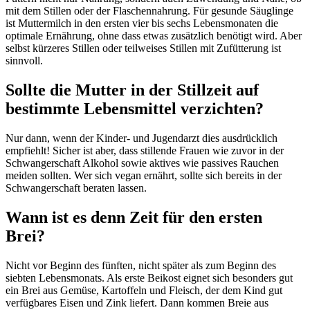
mit dem Stillen oder der Flaschennahrung. Für gesunde Säuglinge
ist Muttermilch in den ersten vier bis sechs Lebensmonaten die
optimale Ernährung, ohne dass etwas zusätzlich benötigt wird. Aber
selbst kürzeres Stillen oder teilweises Stillen mit Zufütterung ist
sinnvoll.
Sollte die Mutter in der Stillzeit auf
bestimmte Lebensmittel verzichten?
Nur dann, wenn der Kinder- und Jugendarzt dies ausdrücklich
empfiehlt! Sicher ist aber, dass stillende Frauen wie zuvor in der
Schwangerschaft Alkohol sowie aktives wie passives Rauchen
meiden sollten. Wer sich vegan ernährt, sollte sich bereits in der
Schwangerschaft beraten lassen.
Wann ist es denn Zeit für den ersten
Brei?
Nicht vor Beginn des fünften, nicht später als zum Beginn des
siebten Lebensmonats. Als erste Beikost eignet sich besonders gut
ein Brei aus Gemüse, Kartoffeln und Fleisch, der dem Kind gut
verfügbares Eisen und Zink liefert. Dann kommen Breie aus