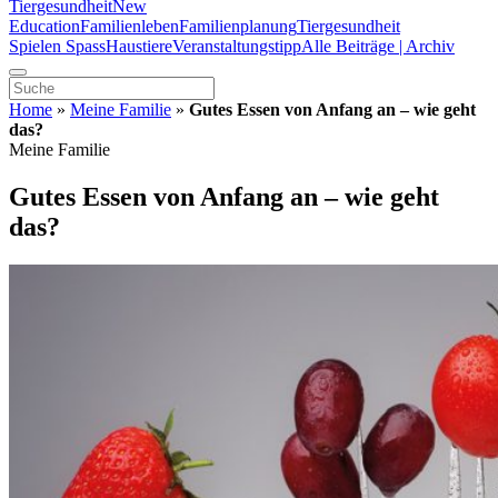
Tiergesundheit
New
Education
Familienleben
Familienplanung
Tiergesundheit
Spielen Spass
Haustiere
Veranstaltungstipp
Alle Beiträge | Archiv
Home
»
Meine Familie
»
Gutes Essen von Anfang an – wie geht
das?
Meine Familie
Gutes Essen von Anfang an – wie geht
das?