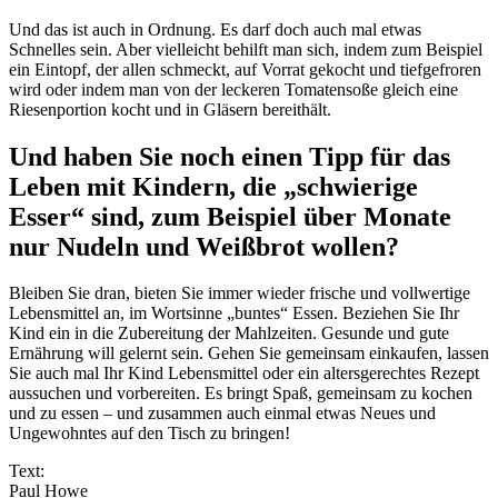
Und das ist auch in Ordnung. Es darf doch auch mal etwas
Schnelles sein. Aber vielleicht behilft man sich, indem zum Beispiel
ein Eintopf, der allen schmeckt, auf Vorrat gekocht und tiefgefroren
wird oder indem man von der leckeren Tomatensoße gleich eine
Riesenportion kocht und in Gläsern bereithält.
Und haben Sie noch einen Tipp für das
Leben mit Kindern, die „schwierige
Esser“ sind, zum Beispiel über Monate
nur Nudeln und Weißbrot wollen?
Bleiben Sie dran, bieten Sie immer wieder frische und vollwertige
Lebensmittel an, im Wortsinne „buntes“ Essen. Beziehen Sie Ihr
Kind ein in die Zubereitung der Mahlzeiten. Gesunde und gute
Ernährung will gelernt sein. Gehen Sie gemeinsam einkaufen, lassen
Sie auch mal Ihr Kind Lebensmittel oder ein altersgerechtes Rezept
aussuchen und vorbereiten. Es bringt Spaß, gemeinsam zu kochen
und zu essen – und zusammen auch einmal etwas Neues und
Ungewohntes auf den Tisch zu bringen!
Text:
Paul Howe