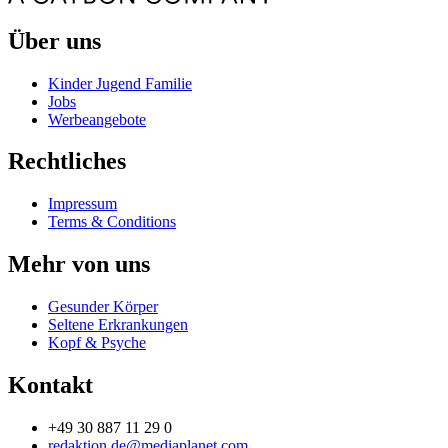
Über uns
Kinder Jugend Familie
Jobs
Werbeangebote
Rechtliches
Impressum
Terms & Conditions
Mehr von uns
Gesunder Körper
Seltene Erkrankungen
Kopf & Psyche
Kontakt
+49 30 887 11 29 0
redaktion.de@mediaplanet.com