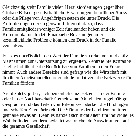
Gleichzeitig steht Familie vielen Herausforderungen gegenüber:
Globale Krisen, gesellschaftliche Erwartungen, beruflicher Stress
oder die Pflege von Angehörigen setzen sie unter Druck. Die
Anforderungen der Gegenwart führen oft dazu, dass
Familienmitglieder weniger Zeit füreinander haben und die
Kommunikation leidet. Finanzielle Belastungen oder
gesundheitliche Probleme können den Druck in der Familie
verstärken.
Es ist es unerlässlich, den Wert der Familie zu erkennen und aktiv
Maßnahmen zur Unterstützung zu ergreifen. Zentrale Stellschraube
ist eine Politik, die die Bedürfnisse von Familien in den Fokus
nimmt. Auch andere Bereiche sind gefragt wie die Wirtschaft mit
flexiblen Arbeitsmodellen oder lokale Initiativen, die Netzwerke für
Familien fördern.
Nicht zuletzt gilt es, sich persönlich einzusetzen – in der Familie
oder in der Nachbarschaft: Gemeinsame Aktivitäten, regelmäßige
Gespräche und das Teilen von Erlebnissen stärken die Bindungen
und schaffen Zugehörigkeit. Die Stärkung der Familienstrukturen
geht alle etwas an. Denn es handelt sich nicht allein um individuelles
Wohlbefinden, sondern bedeutet weitreichende Auswirkungen auf
die gesamte Gesellschaft.