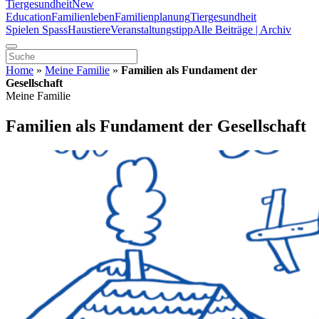
Tiergesundheit
New
Education
Familienleben
Familienplanung
Tiergesundheit
Spielen Spass
Haustiere
Veranstaltungstipp
Alle Beiträge | Archiv
Home
»
Meine Familie
»
Familien als Fundament der
Gesellschaft
Meine Familie
Familien als Fundament der Gesellschaft