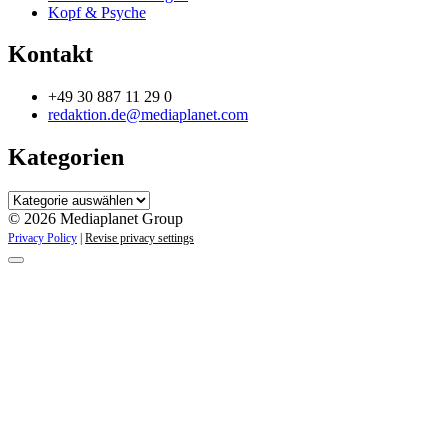
Kopf & Psyche
Kontakt
+49 30 887 11 29 0
redaktion.de@mediaplanet.com
Kategorien
Kategorien
© 2026 Mediaplanet Group
Privacy Policy
|
Revise privacy settings