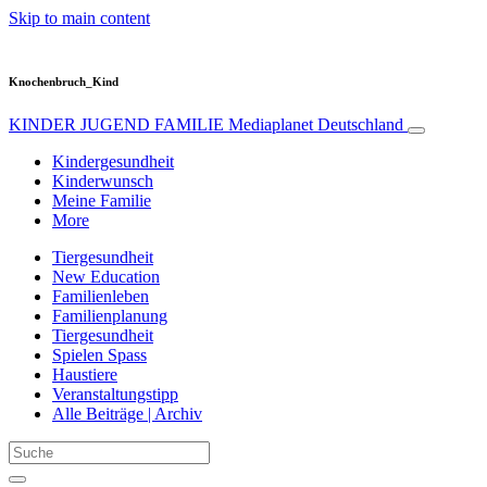
Skip to main content
Knochenbruch_Kind
KINDER JUGEND FAMILIE
Mediaplanet Deutschland
Kindergesundheit
Kinderwunsch
Meine Familie
More
Tiergesundheit
New Education
Familienleben
Familienplanung
Tiergesundheit
Spielen Spass
Haustiere
Veranstaltungstipp
Alle Beiträge | Archiv