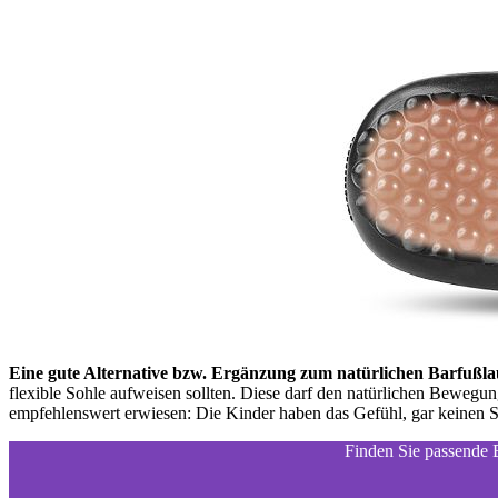
Eine gute Alternative bzw. Ergänzung zum natürlichen Barfußla
flexible Sohle aufweisen sollten. Diese darf den natürlichen Bewegu
empfehlenswert erwiesen: Die Kinder haben das Gefühl, gar keinen Sch
Finden Sie passende B