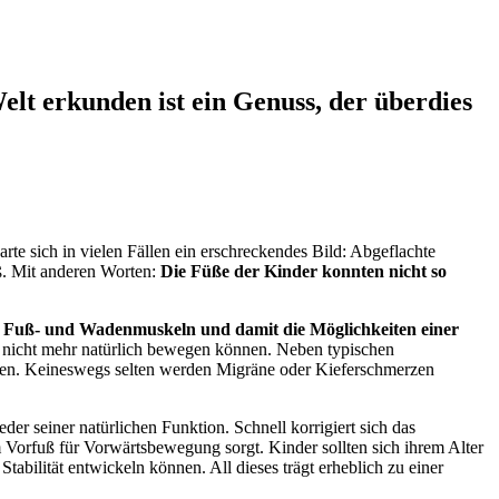
Welt erkunden ist ein Genuss, der überdies
te sich in vielen Fällen ein erschreckendes Bild: Abgeflachte
ß. Mit anderen Worten:
Die Füße der Kinder konnten nicht so
ie Fuß- und Wadenmuskeln und damit die Möglichkeiten einer
se nicht mehr natürlich bewegen können. Neben typischen
ücken. Keineswegs selten werden Migräne oder Kieferschmerzen
r seiner natürlichen Funktion. Schnell korrigiert sich das
m Vorfuß für Vorwärtsbewegung sorgt. Kinder sollten sich ihrem Alter
abilität entwickeln können. All dieses trägt erheblich zu einer