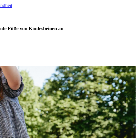
undheit
nde Füße von Kindesbeinen an