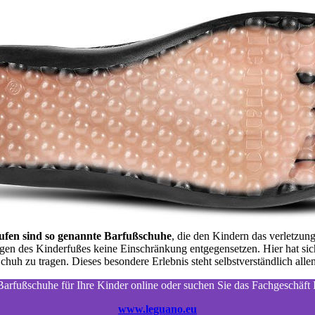
ufen sind so genannte Barfußschuhe
, die den Kindern das verletzun
ngen des Kinderfußes keine Einschränkung entgegensetzen. Hier hat sic
uh zu tragen. Dieses besondere Erlebnis steht selbstverständlich allen
arfußschuhe für Ihre Kinder online oder suchen Sie das Fachgeschäft I
www.leguano.eu