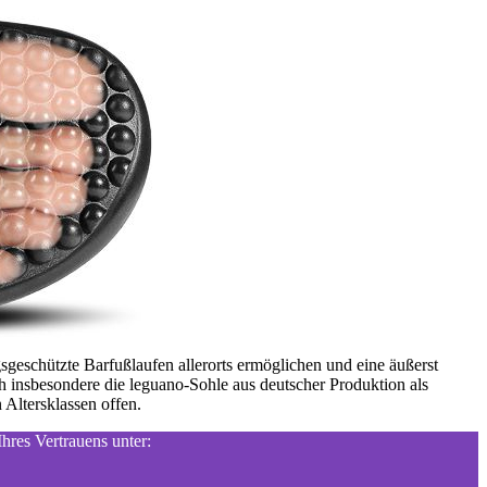
gsgeschützte Barfußlaufen allerorts ermöglichen und eine äußerst
h insbesondere die leguano-Sohle aus deutscher Produktion als
 Altersklassen offen.
hres Vertrauens unter: