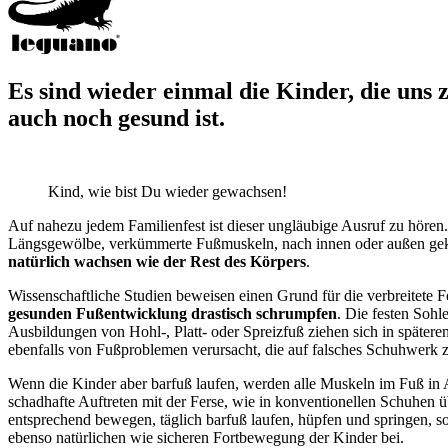
Es sind wieder einmal die Kinder, die uns 
auch noch gesund ist.
Kind, wie bist Du wieder gewachsen!
Auf nahezu jedem Familienfest ist dieser ungläubige Ausruf zu hören.
Längsgewölbe, verkümmerte Fußmuskeln, nach innen oder außen gekn
natürlich wachsen wie der Rest des Körpers
.
Wissenschaftliche Studien beweisen einen Grund für die verbreitete 
gesunden Fußentwicklung drastisch schrumpfen
. Die festen Sohl
Ausbildungen von Hohl-, Platt- oder Spreizfuß ziehen sich in späte
ebenfalls von Fußproblemen verursacht, die auf falsches Schuhwerk 
Wenn die Kinder aber barfuß laufen, werden alle Muskeln im Fuß in A
schadhafte Auftreten mit der Ferse, wie in konventionellen Schuhen ü
entsprechend bewegen, täglich barfuß laufen, hüpfen und springen, so 
ebenso natürlichen wie sicheren Fortbewegung der Kinder bei.