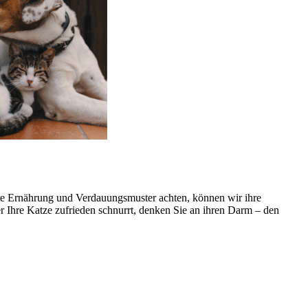
ihre Ernährung und Verdauungsmuster achten, können wir ihre
 Ihre Katze zufrieden schnurrt, denken Sie an ihren Darm – den