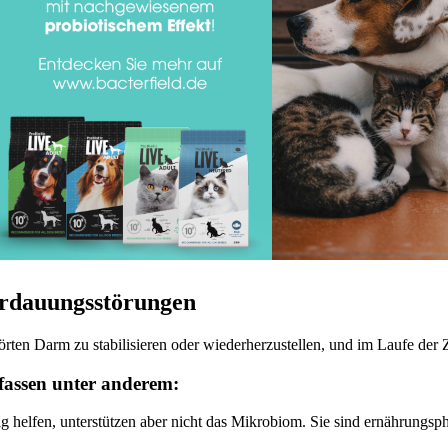
erdauungsstörungen
örten Darm zu stabilisieren oder wiederherzustellen, und im Laufe de
fassen unter anderem:
ig helfen, unterstützen aber nicht das Mikrobiom. Sie sind ernährungs