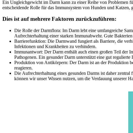
Ein Ungleichgewicht im Darm kann zu einer Reihe von Problemen fü
entscheidende Rolle für das Immunsystem von Hunden und Katzen, 
Dies ist auf mehrere Faktoren zurückzuführen:
Die Rolle der Darmflora: Im Darm lebt eine umfangreiche Sam
Aufrechterhaltung einer starken Immunabwehr. Gute Bakterien 
Barrierefunktion: Die Darmwand fungiert als Barriere, die verhin
Infektionen und Krankheiten zu verhindern.
Immunantwort: Der Darm enthält auch einen großen Teil der Imm
Pathogenen. Ein gesunder Darm unterstützt eine gut regulierte
Produktion von Antikörpern: Der Darm ist an der Produktion be
reagieren.
Die Aufrechterhaltung eines gesunden Darms ist daher zentra
können wir unser Wissen nutzen, um die Verdauung unserer Ha