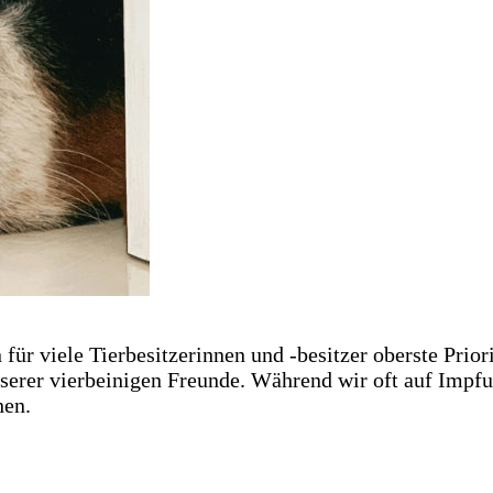
ür viele Tierbesitzerinnen und -besitzer oberste Priorit
nserer vierbeinigen Freunde. Während wir oft auf Impf
hen.