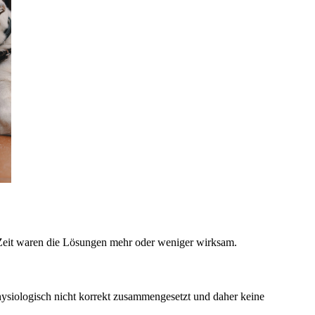
r Zeit waren die Lösungen mehr oder weniger wirksam.
physiologisch nicht korrekt zusammengesetzt und daher keine