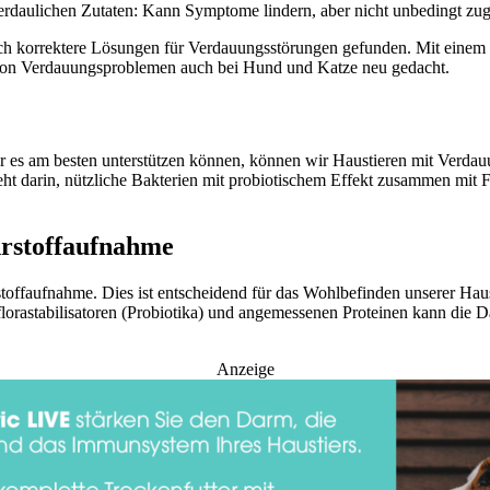
t verdaulichen Zutaten: Kann Symptome lindern, aber nicht unbedingt 
ch korrektere Lösungen für Verdauungsstörungen gefunden. Mit einem 
 von Verdauungsproblemen auch bei Hund und Katze neu gedacht.
 es am besten unterstützen können, können wir Haustieren mit Verdau
steht darin, nützliche Bakterien mit probiotischem Effekt zusammen mit
hrstoffaufnahme
ffaufnahme. Dies ist entscheidend für das Wohlbefinden unserer Haust
orastabilisatoren (Probiotika) und angemessenen Proteinen kann die Da
Anzeige