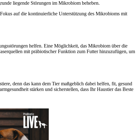
zugrunde liegende Störungen im Mikrobiom beheben.
Fokus auf die kontinuierliche Unterstützung des Mikrobioms mit
ungsstörungen helfen. Eine Möglichkeit, das Mikrobiom über die
 Faserquellen mit präbiotischer Funktion zum Futter hinzuzufügen, um
iere, denn das kann dem Tier maßgeblich dabei helfen, fit, gesund
rmgesundheit stärken und sicherstellen, dass Ihr Haustier das Beste