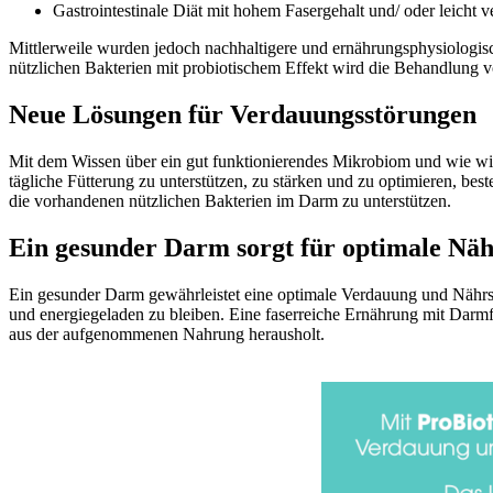
Gastrointestinale Diät mit hohem Fasergehalt und/ oder leich
Mittlerweile wurden jedoch nachhaltigere und ernährungsphysiologis
nützlichen Bakterien mit probiotischem Effekt wird die Behandlung
Neue Lösungen für Verdauungsstörungen
Mit dem Wissen über ein gut funktionierendes Mikrobiom und wie wir
tägliche Fütterung zu unterstützen, zu stärken und zu optimieren, be
die vorhandenen nützlichen Bakterien im Darm zu unterstützen.
Ein gesunder Darm sorgt für optimale Nä
Ein gesunder Darm gewährleistet eine optimale Verdauung und Nährsto
und energiegeladen zu bleiben. Eine faserreiche Ernährung mit Darmfl
aus der aufgenommenen Nahrung herausholt.