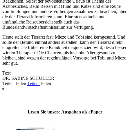
Reaktionen. Selbst der bevorstehende Urlaub ist Thema des
Arztbesuches. Beim Reisen mit Hund und Katze sind eine Reihe
von Impfungen und andere Vorbeugemaßnahmen zu beachten, über
die der Tierarzt informieren kann. Eine stets aktuelle und
umfängliche Reiseübersicht stellt auch das
Bundeslandwirtschaftsministerium zur Verfügung.
Heute stellt der Tierarzt fest: Mieze und Tobi sind kerngesund. Und
sollte der Befund einmal anders ausfallen, kann der Tierarzt direkt
eingreifen. Je früher eine Krankheit diagnostiziert wird, desto besser
wirken Therapien. Die Chancen, bis ins hohe Alter gesund zu
bleiben, sind wegen der regelmäßigen Vorsorge bei Tobi und Mieze
sehr gut.
Text:
DR. SABINE SCHÜLLER
Teilen
Teilen
Teilen
Teilen
Lesen Sie unsere Ausgaben als ePaper