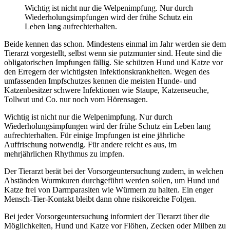
Wichtig ist nicht nur die Welpenimpfung. Nur durch
Wiederholungsimpfungen wird der frühe Schutz ein
Leben lang aufrechterhalten.
Beide kennen das schon. Mindestens einmal im Jahr werden sie dem
Tierarzt vorgestellt, selbst wenn sie putzmunter sind. Heute sind die
obligatorischen Impfungen fällig. Sie schützen Hund und Katze vor
den Erregern der wichtigsten Infektionskrankheiten. Wegen des
umfassenden Impfschutzes kennen die meisten Hunde- und
Katzenbesitzer schwere Infektionen wie Staupe, Katzenseuche,
Tollwut und Co. nur noch vom Hörensagen.
Wichtig ist nicht nur die Welpenimpfung. Nur durch
Wiederholungsimpfungen wird der frühe Schutz ein Leben lang
aufrechterhalten. Für einige Impfungen ist eine jährliche
Auffrischung notwendig. Für andere reicht es aus, im
mehrjährlichen Rhythmus zu impfen.
Der Tierarzt berät bei der Vorsorgeuntersuchung zudem, in welchen
Abständen Wurmkuren durchgeführt werden sollen, um Hund und
Katze frei von Darmparasiten wie Würmern zu halten. Ein enger
Mensch-Tier-Kontakt bleibt dann ohne risikoreiche Folgen.
Bei jeder Vorsorgeuntersuchung informiert der Tierarzt über die
Möglichkeiten, Hund und Katze vor Flöhen, Zecken oder Milben zu