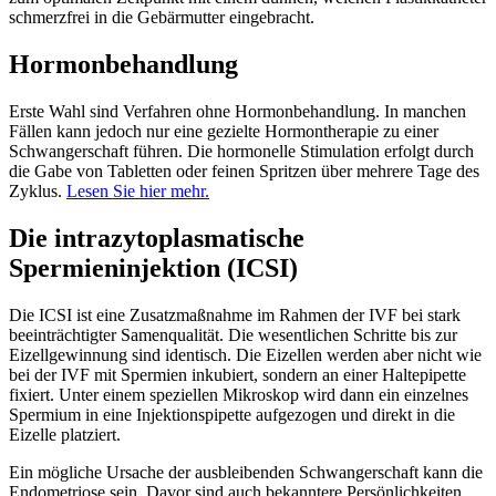
schmerzfrei in die Gebärmutter eingebracht.
Hormonbehandlung
Erste Wahl sind Verfahren ohne Hormonbehandlung. In manchen
Fällen kann jedoch nur eine gezielte Hormontherapie zu einer
Schwangerschaft führen. Die hormonelle Stimulation erfolgt durch
die Gabe von Tabletten oder feinen Spritzen über mehrere Tage des
Zyklus.
Lesen Sie hier mehr.
Die intrazytoplasmatische
Spermieninjektion (ICSI)
Die ICSI ist eine Zusatzmaßnahme im Rahmen der IVF bei stark
beeinträchtigter Samenqualität. Die wesentlichen Schritte bis zur
Eizellgewinnung sind identisch. Die Eizellen werden aber nicht wie
bei der IVF mit Spermien inkubiert, sondern an einer Haltepipette
fixiert. Unter einem speziellen Mikroskop wird dann ein einzelnes
Spermium in eine Injektionspipette aufgezogen und direkt in die
Eizelle platziert.
Ein mögliche Ursache der ausbleibenden Schwangerschaft kann die
Endometriose sein. Davor sind auch bekanntere Persönlichkeiten