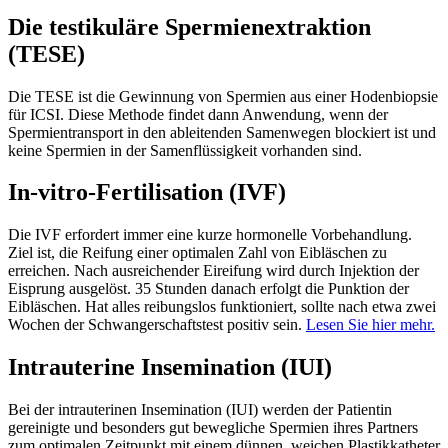
Die testikuläre Spermienextraktion
(TESE)
Die TESE ist die Gewinnung von Spermien aus einer Hodenbiopsie
für ICSI. Diese Methode findet dann Anwendung, wenn der
Spermientransport in den ableitenden Samenwegen blockiert ist und
keine Spermien in der Samenflüssigkeit vorhanden sind.
In-vitro-Fertilisation (IVF)
Die IVF erfordert immer eine kurze hormonelle Vorbehandlung.
Ziel ist, die Reifung einer optimalen Zahl von Eibläschen zu
erreichen. Nach ausreichender Eireifung wird durch Injektion der
Eisprung ausgelöst. 35 Stunden danach erfolgt die Punktion der
Eibläschen. Hat alles reibungslos funktioniert, sollte nach etwa zwei
Wochen der Schwangerschaftstest positiv sein.
Lesen Sie hier mehr.
Intrauterine Insemination (IUI)
Bei der intrauterinen Insemination (IUI) werden der Patientin
gereinigte und besonders gut bewegliche Spermien ihres Partners
zum optimalen Zeitpunkt mit einem dünnen, weichen Plastikkatheter