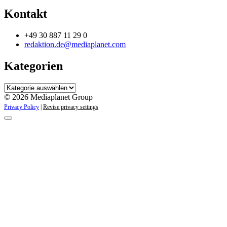
Kontakt
+49 30 887 11 29 0
redaktion.de@mediaplanet.com
Kategorien
Kategorien
© 2026 Mediaplanet Group
Privacy Policy
|
Revise privacy settings