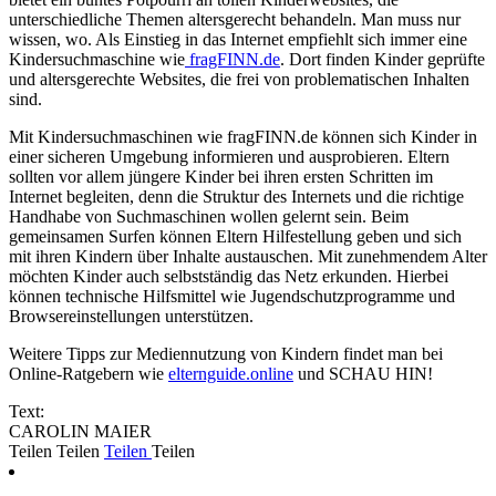
unterschiedliche Themen altersgerecht behandeln. Man muss nur
wissen, wo. Als Einstieg in das Internet empfiehlt sich immer eine
Kindersuchmaschine wie
fragFINN.de
. Dort finden Kinder geprüfte
und altersgerechte Websites, die frei von problematischen Inhalten
sind.
Mit Kindersuchmaschinen wie fragFINN.de können sich Kinder in
einer sicheren Umgebung informieren und ausprobieren. Eltern
sollten vor allem jüngere Kinder bei ihren ersten Schritten im
Internet begleiten, denn die Struktur des Internets und die richtige
Handhabe von Suchmaschinen wollen gelernt sein. Beim
gemeinsamen Surfen können Eltern Hilfestellung geben und sich
mit ihren Kindern über Inhalte austauschen. Mit zunehmendem Alter
möchten Kinder auch selbstständig das Netz erkunden. Hierbei
können technische Hilfsmittel wie Jugendschutzprogramme und
Browsereinstellungen unterstützen.
Weitere Tipps zur Mediennutzung von Kindern findet man bei
Online-Ratgebern wie
elternguide.online
und SCHAU HIN!
Text:
CAROLIN MAIER
Teilen
Teilen
Teilen
Teilen