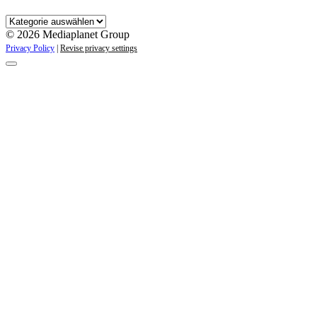
Kategorien
© 2026 Mediaplanet Group
Privacy Policy
|
Revise privacy settings