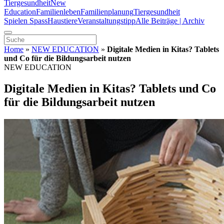
Tiergesundheit
New
Education
Familienleben
Familienplanung
Tiergesundheit
Spielen Spass
Haustiere
Veranstaltungstipp
Alle Beiträge | Archiv
Home
»
NEW EDUCATION
»
Digitale Medien in Kitas? Tablets
und Co für die Bildungsarbeit nutzen
NEW EDUCATION
Digitale Medien in Kitas? Tablets und Co
für die Bildungsarbeit nutzen