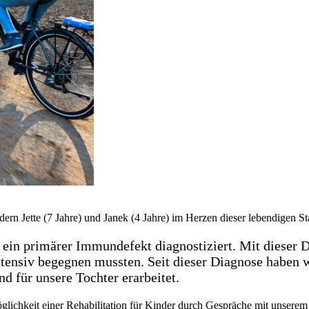
ern Jette (7 Jahre) und Janek (4 Jahre) im Herzen dieser lebendigen St
n ein primärer Immundefekt diagnostiziert. Mit dieser 
tensiv begegnen mussten. Seit dieser Diagnose haben wi
 für unsere Tochter erarbeitet.
ichkeit einer Rehabilitation für Kinder durch Gespräche mit unsere