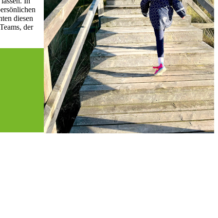
lassen. In
ersönlichen
hten diesen
-Teams, der