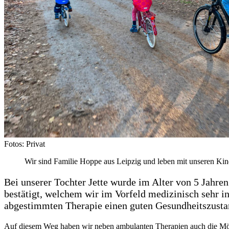
Fotos: Privat
Wir sind Familie Hoppe aus Leipzig und leben mit unseren Kind
Bei unserer Tochter Jette wurde im Alter von 5 Jahre
bestätigt, welchem wir im Vorfeld medizinisch sehr in
abgestimmten Therapie einen guten Gesundheitszustand
Auf diesem Weg haben wir neben ambulanten Therapien auch die Mögl