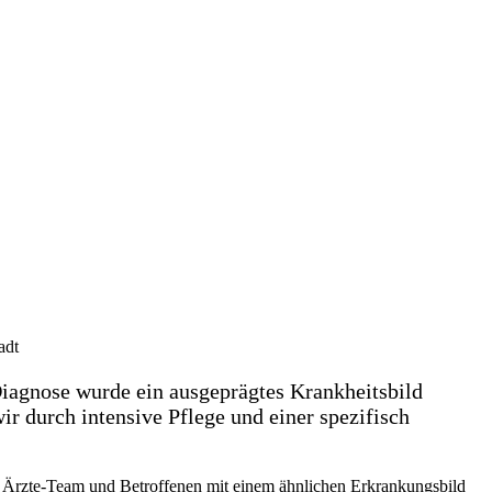
adt
Diagnose wurde ein ausgeprägtes Krankheitsbild
r durch intensive Pflege und einer spezifisch
m Ärzte-Team und Betroffenen mit einem ähnlichen Erkrankungsbild